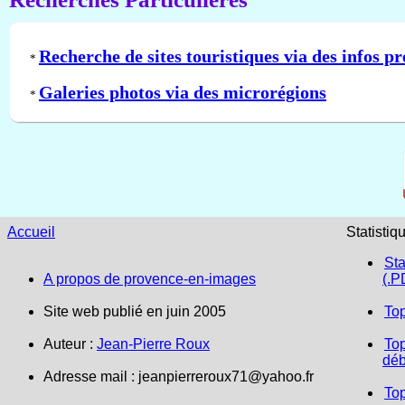
Recherche de sites touristiques via des infos pr
*
Galeries photos via des microrégions
*
Accueil
Statistiq
Sta
A propos de provence-en-images
(.P
Site web publié en juin 2005
To
Auteur :
Jean-Pierre Roux
Top
déb
Adresse mail :
jeanpierreroux71@yahoo.fr
To