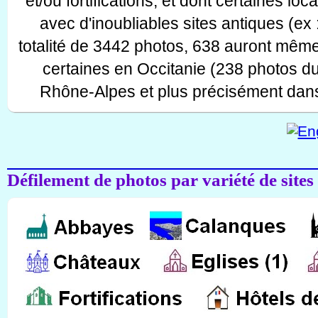
et/ou fortifications, et dont certaines lo
avec d'inoubliables sites antiques (ex 
totalité de 3442 photos, 638 auront même
certaines en Occitanie (238 photos d
Rhône-Alpes et plus précisément dans
Défilement de photos par variété de sites