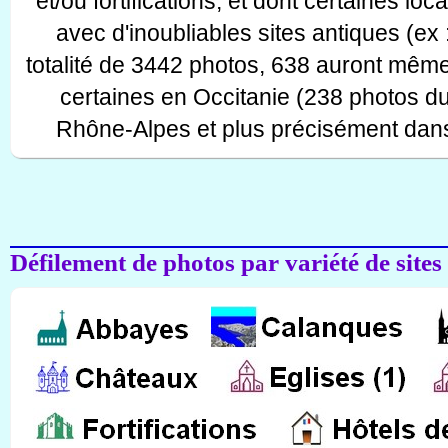
et/ou fortifications, et dont certaines lo
avec d'inoubliables sites antiques (ex 
totalité de 3442 photos, 638 auront même
certaines en Occitanie (238 photos d
Rhône-Alpes et plus précisément dans
Défilement de photos par variété de sites