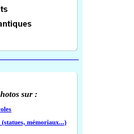
photos sur :
oles
(statues, mémoriaux...)