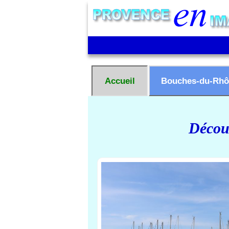
Accueil
Bouches-du-Rhô
Découv