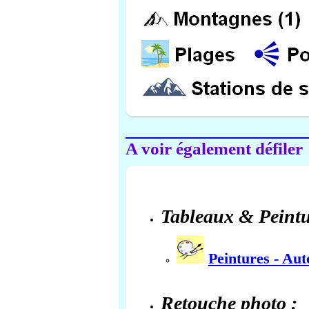
A voir également défiler
Tableaux & Peintu
Peintures - Au
Retouche photo :