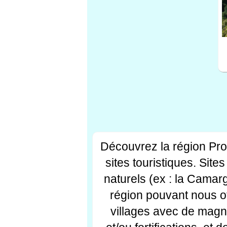
Découvrez la région Pr
sites touristiques. Si
naturels (ex : la Camar
région pouvant nous off
villages avec de magni