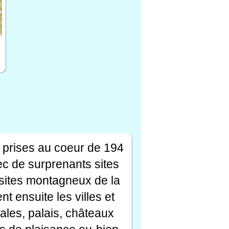
 prises au coeur de 194
ec de surprenants sites
s sites montagneux de la
t ensuite les villes et
ales, palais, châteaux