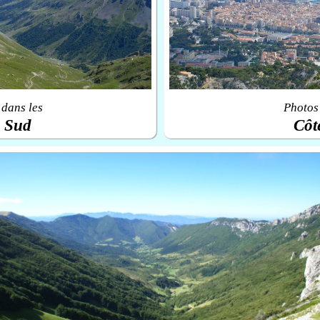
 dans les
Photos 
u Sud
Côt