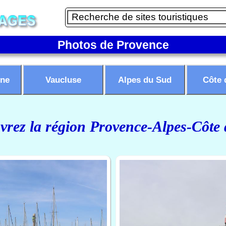
Photos de Provence
ne
Vaucluse
Alpes du Sud
Côte 
rez la région Provence-Alpes-Côte