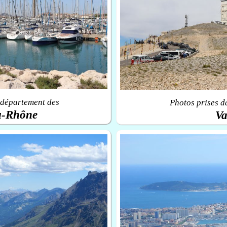
 département des
Photos prises d
u-Rhône
Va