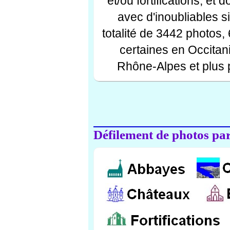
et/ou fortifications, et
avec d'inoubliables s
totalité de 3442 photos,
certaines en Occitan
Rhône-Alpes et plus 
Défilement de photos par 