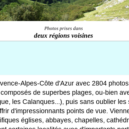
Photos prises dans
deux régions voisines
ovence-Alpes-Côte d'Azur avec 2804 photos
tes composés de superbes plages, ou-bien av
gue, les Calanques...), puis sans oublier le
rir d'impressionnants points de vue. Viennen
fiques églises, abbayes, chapelles, cathédr