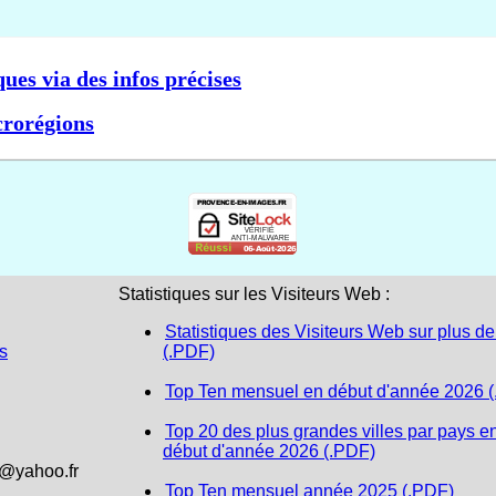
ques via des infos précises
crorégions
Statistiques sur les Visiteurs Web :
Statistiques des Visiteurs Web sur plus de
s
(.PDF)
Top Ten mensuel en début d'année 2026 
Top 20 des plus grandes villes par pays e
début d'année 2026 (.PDF)
1@yahoo.fr
Top Ten mensuel année 2025 (.PDF)