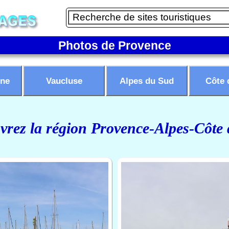
Photos de Provence
ne
Vaucluse
Alpes du Sud
Côte 
rez la région Provence-Alpes-Côte