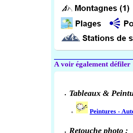
A voir également défiler
Tableaux & Peintu
Peintures - Au
Retouche photo :