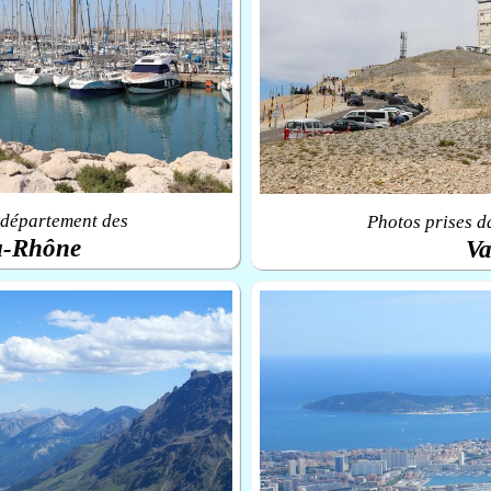
 département des
Photos prises d
u-Rhône
Va