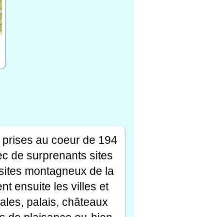
 prises au coeur de 194
ec de surprenants sites
s sites montagneux de la
t ensuite les villes et
ales, palais, châteaux