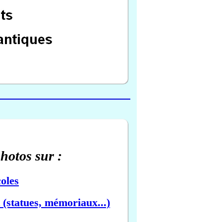
photos sur :
oles
(statues, mémoriaux...)