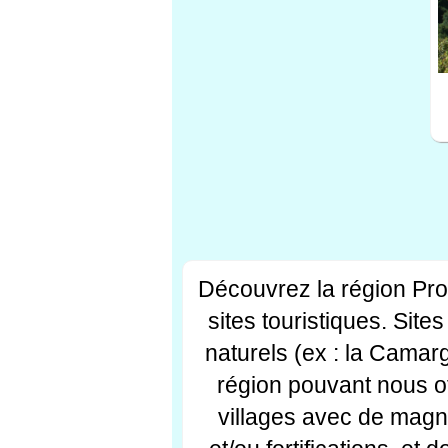
Découvrez la région Pr
sites touristiques. Si
naturels (ex : la Camar
région pouvant nous off
villages avec de magni