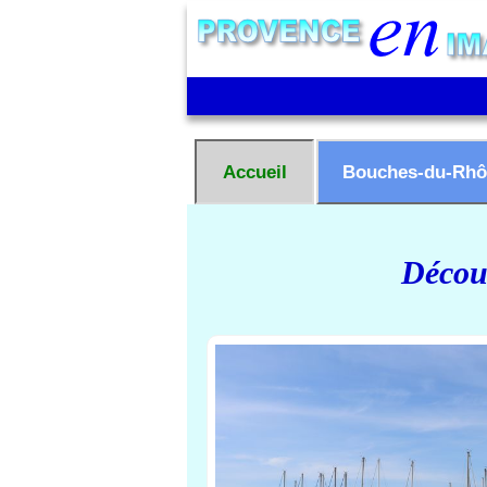
Accueil
Bouches-du-Rhô
Découv