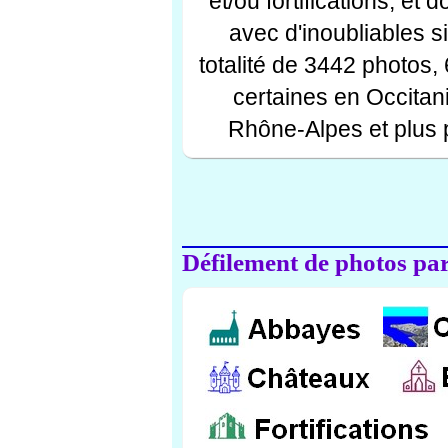
et/ou fortifications, et
avec d'inoubliables s
totalité de 3442 photos,
certaines en Occitan
Rhône-Alpes et plus 
Défilement de photos par 