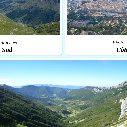
 dans les
Photos 
u Sud
Côt