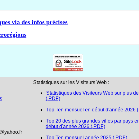
ques via des infos précises
crorégions
Statistiques sur les Visiteurs Web :
Statistiques des Visiteurs Web sur plus de
s
(.PDF)
Top Ten mensuel en début d'année 2026 
Top 20 des plus grandes villes par pays e
début d'année 2026 (.PDF)
1@yahoo.fr
Top Ten mensuel année 2025 (.PDF)