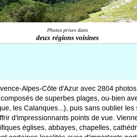
Photos prises dans
deux régions voisines
ovence-Alpes-Côte d'Azur avec 2804 photos
tes composés de superbes plages, ou-bien av
gue, les Calanques...), puis sans oublier le
rir d'impressionnants points de vue. Viennen
fiques églises, abbayes, chapelles, cathédr