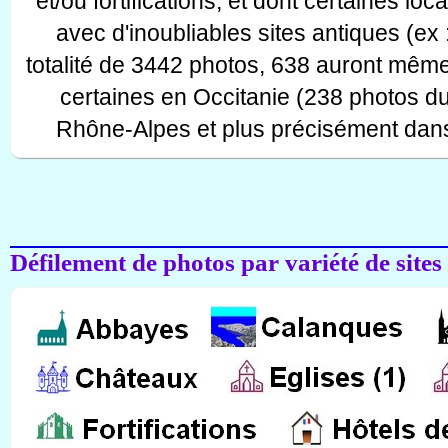
et/ou fortifications, et dont certaines lo
avec d'inoubliables sites antiques (ex 
totalité de 3442 photos, 638 auront même
certaines en Occitanie (238 photos d
Rhône-Alpes et plus précisément dans
Défilement de photos par variété de sites