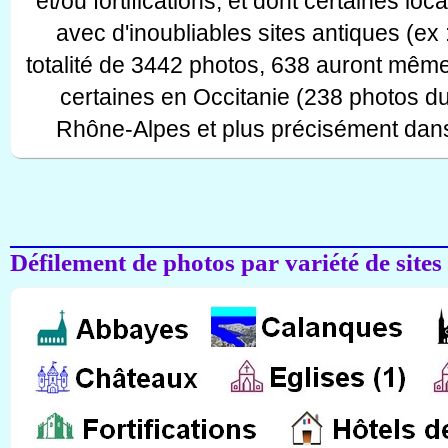
et/ou fortifications, et dont certaines lo
avec d'inoubliables sites antiques (ex 
totalité de 3442 photos, 638 auront même
certaines en Occitanie (238 photos d
Rhône-Alpes et plus précisément dans
Défilement de photos par variété de sites