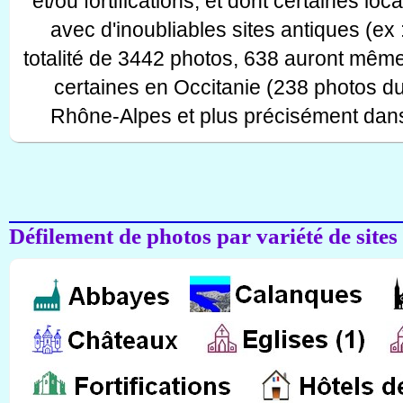
et/ou fortifications, et dont certaines lo
avec d'inoubliables sites antiques (ex 
totalité de 3442 photos, 638 auront même
certaines en Occitanie (238 photos d
Rhône-Alpes et plus précisément dans
Défilement de photos par variété de sites