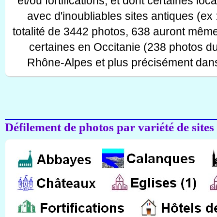
et/ou fortifications, et dont certaines lo
avec d'inoubliables sites antiques (ex 
totalité de 3442 photos, 638 auront même
certaines en Occitanie (238 photos d
Rhône-Alpes et plus précisément dans
Défilement de photos par variété de sites