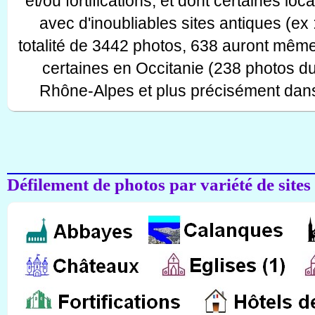
et/ou fortifications, et dont certaines lo
avec d'inoubliables sites antiques (ex 
totalité de 3442 photos, 638 auront même
certaines en Occitanie (238 photos d
Rhône-Alpes et plus précisément dans
Défilement de photos par variété de sites