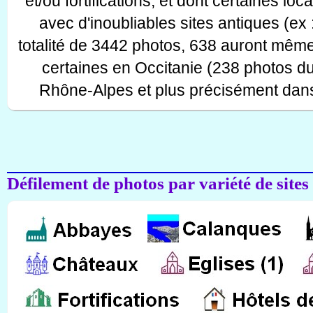
et/ou fortifications, et dont certaines lo
avec d'inoubliables sites antiques (ex 
totalité de 3442 photos, 638 auront même
certaines en Occitanie (238 photos d
Rhône-Alpes et plus précisément dans
Défilement de photos par variété de sites