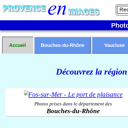
Phot
Accueil
Bouches-du-Rhône
Vaucluse
Découvrez la région
Photos prises dans le département des
Bouches-du-Rhône