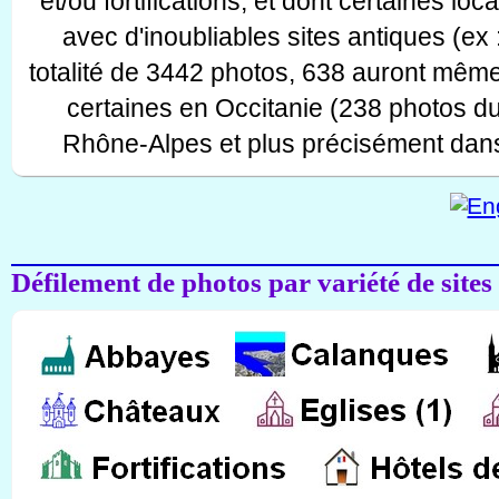
et/ou fortifications, et dont certaines lo
avec d'inoubliables sites antiques (ex 
totalité de 3442 photos, 638 auront même
certaines en Occitanie (238 photos d
Rhône-Alpes et plus précisément dans
Défilement de photos par variété de sites