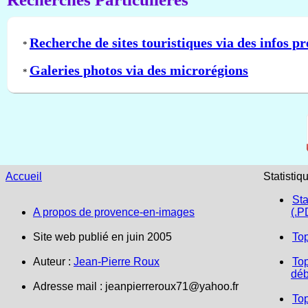
Recherche de sites touristiques via des infos pr
*
Galeries photos via des microrégions
*
Accueil
Statistiq
Sta
A propos de provence-en-images
(.P
Site web publié en juin 2005
To
Auteur :
Jean-Pierre Roux
Top
déb
Adresse mail :
jeanpierreroux71@yahoo.fr
To