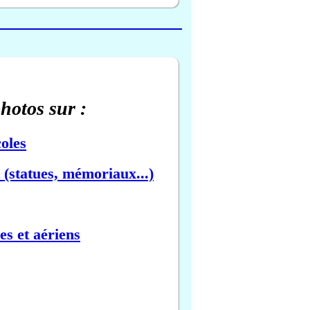
photos sur :
oles
(statues, mémoriaux...)
es et aériens