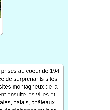
 prises au coeur de 194
ec de surprenants sites
s sites montagneux de la
t ensuite les villes et
ales, palais, châteaux