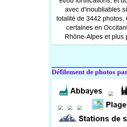
et/ou fortifications, et
avec d'inoubliables s
totalité de 3442 photos,
certaines en Occitan
Rhône-Alpes et plus 
Défilement de photos par 