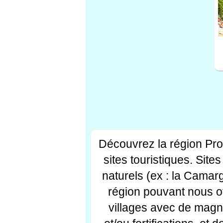
Découvrez la région Pr
sites touristiques. Si
naturels (ex : la Camar
région pouvant nous off
villages avec de magni