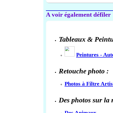
A voir également défiler
Tableaux & Peintu
Peintures - Au
Retouche photo :
Photos à Filtre Arti
Des photos sur la 
Des Animaux