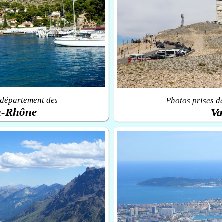
 département des
Photos prises d
u-Rhône
Va