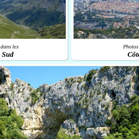
 dans les
Photos 
u Sud
Côt