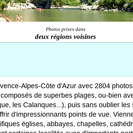
Photos prises dans
deux régions voisines
ovence-Alpes-Côte d'Azur avec 2804 photos
tes composés de superbes plages, ou-bien av
gue, les Calanques...), puis sans oublier le
rir d'impressionnants points de vue. Viennen
fiques églises, abbayes, chapelles, cathédr