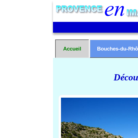
Accueil
Bouches-du-Rhô
Découv