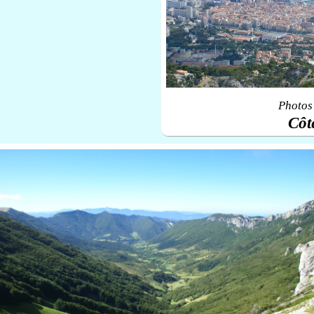
Photos 
Côt