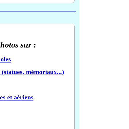
photos sur :
oles
(statues, mémoriaux...)
es et aériens