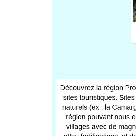
Découvrez la région Pr
sites touristiques. Si
naturels (ex : la Camar
région pouvant nous off
villages avec de magni