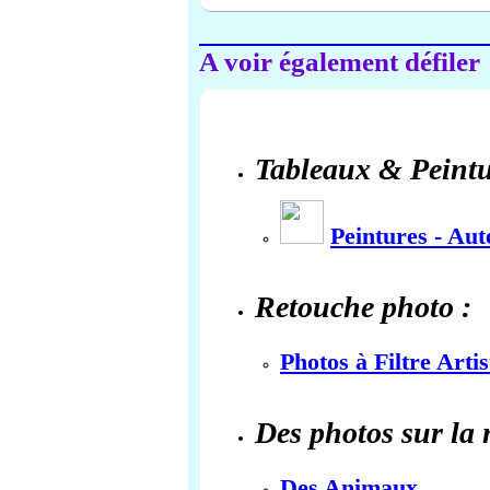
A voir également défiler
Tableaux & Peintu
Peintures - Au
Retouche photo :
Photos à Filtre Arti
Des photos sur la 
Des Animaux