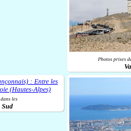
Photos prises d
Va
 dans les
u Sud