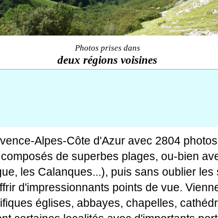
Photos prises dans
deux régions voisines
ovence-Alpes-Côte d'Azur avec 2804 photos
tes composés de superbes plages, ou-bien av
gue, les Calanques...), puis sans oublier le
rir d'impressionnants points de vue. Viennen
fiques églises, abbayes, chapelles, cathédr