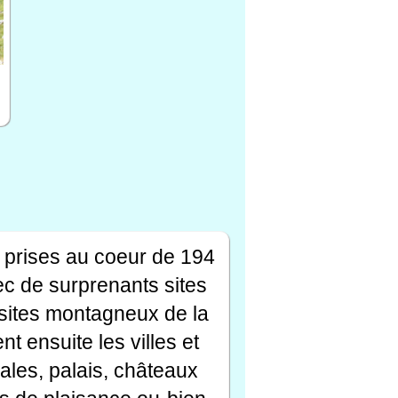
 prises au coeur de 194
ec de surprenants sites
s sites montagneux de la
t ensuite les villes et
ales, palais, châteaux