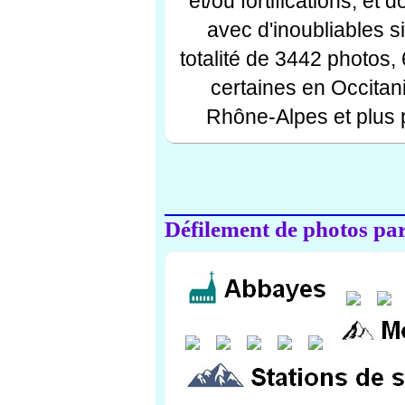
et/ou fortifications, et
avec d'inoubliables s
totalité de 3442 photos,
certaines en Occitan
Rhône-Alpes et plus 
Défilement de photos par 