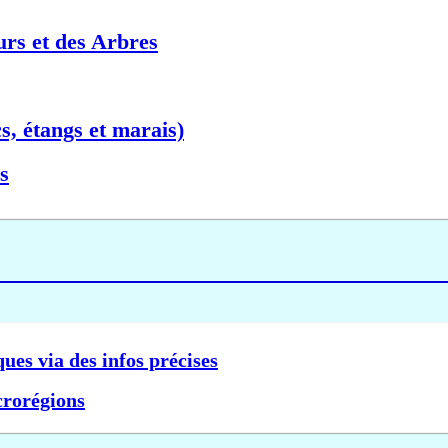
urs et des Arbres
s, étangs et marais)
s
ques via des infos précises
crorégions