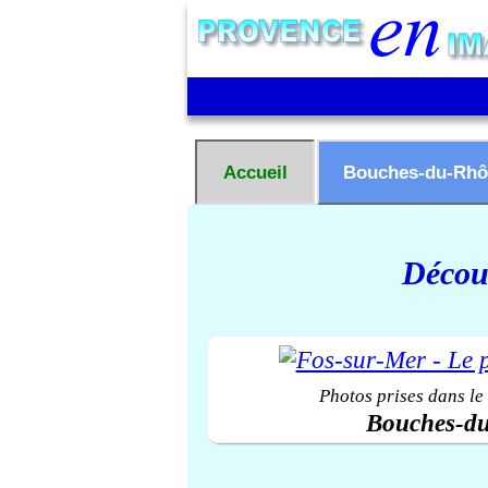
Accueil
Bouches-du-Rhô
Découv
Photos prises dans le
Bouches-d