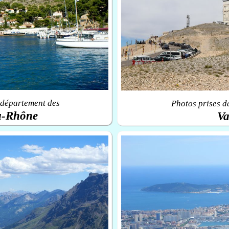
 département des
Photos prises d
u-Rhône
Va