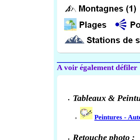
A voir également défiler
Tableaux & Peintu
Peintures - Au
Retouche photo :