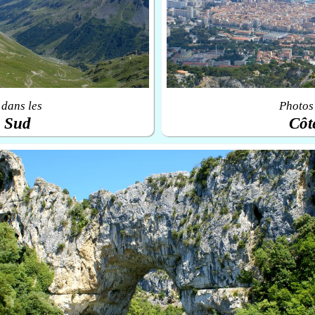
 dans les
Photos 
u Sud
Côt