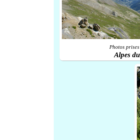
Photos prises
Alpes d