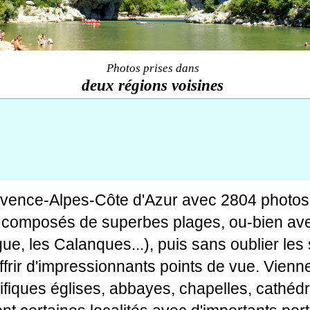
Photos prises dans
deux régions voisines
ovence-Alpes-Côte d'Azur avec 2804 photos
tes composés de superbes plages, ou-bien av
gue, les Calanques...), puis sans oublier le
rir d'impressionnants points de vue. Viennen
fiques églises, abbayes, chapelles, cathédr