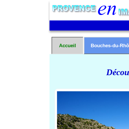
Accueil
Bouches-du-Rhô
Découv