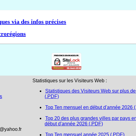
ques via des infos précises
crorégions
Statistiques sur les Visiteurs Web :
Statistiques des Visiteurs Web sur plus de
s
(.PDF)
Top Ten mensuel en début d'année 2026 
Top 20 des plus grandes villes par pays e
début d'année 2026 (.PDF)
1@yahoo.fr
Top Ten mensuel année 2025 (.PDF)