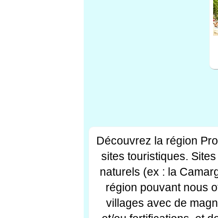
Découvrez la région Pr
sites touristiques. Si
naturels (ex : la Camar
région pouvant nous off
villages avec de magni