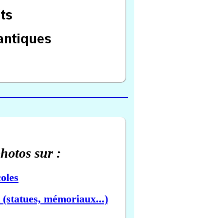
photos sur :
oles
(statues, mémoriaux...)