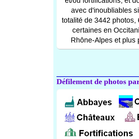
et/ou fortifications, et
avec d'inoubliables s
totalité de 3442 photos,
certaines en Occitan
Rhône-Alpes et plus 
Défilement de photos par 