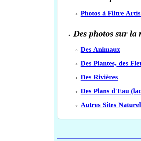
Photos à Filtre Arti
Des photos sur la 
Des Animaux
Des Plantes, des Fle
Des Rivières
Des Plans d'Eau (lac
Autres Sites Naturel