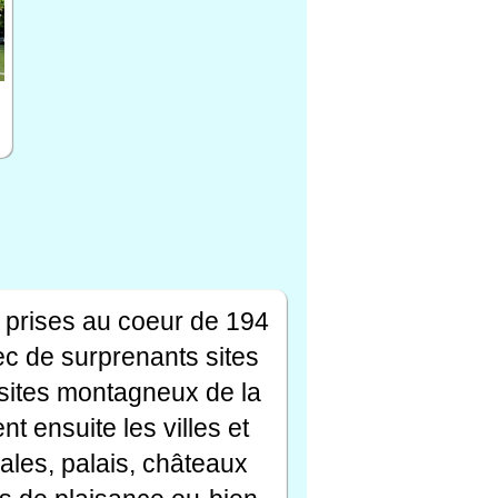
 prises au coeur de 194
ec de surprenants sites
s sites montagneux de la
t ensuite les villes et
ales, palais, châteaux