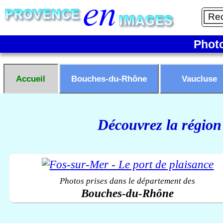
Phot
Accueil
Bouches-du-Rhône
Vaucluse
Découvrez la région
Photos prises dans le département des
Bouches-du-Rhône