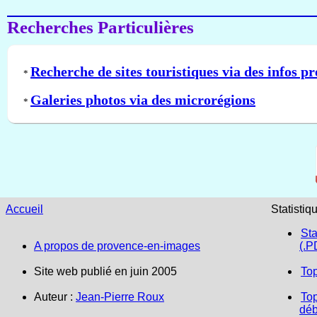
Recherches Particulières
Recherche de sites touristiques via des infos pr
*
Galeries photos via des microrégions
*
Accueil
Statistiq
Sta
A propos de provence-en-images
(.P
Site web publié en juin 2005
To
Auteur :
Jean-Pierre Roux
Top
déb