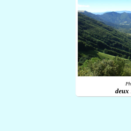
Ph
deux 