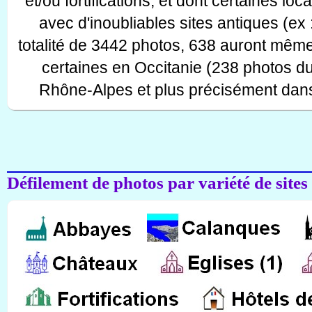
et/ou fortifications, et dont certaines lo
avec d'inoubliables sites antiques (ex 
totalité de 3442 photos, 638 auront même
certaines en Occitanie (238 photos d
Rhône-Alpes et plus précisément dans
Défilement de photos par variété de sites