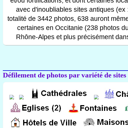
et/ou fortifications, et dont certaines lo
avec d'inoubliables sites antiques (ex 
totalité de 3442 photos, 638 auront même
certaines en Occitanie (238 photos d
Rhône-Alpes et plus précisément dans
Défilement de photos par variété de sites