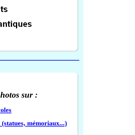
photos sur :
oles
(statues, mémoriaux...)