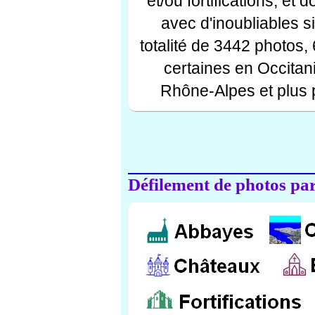
et/ou fortifications, et
avec d'inoubliables s
totalité de 3442 photos,
certaines en Occitan
Rhône-Alpes et plus 
Défilement de photos par 