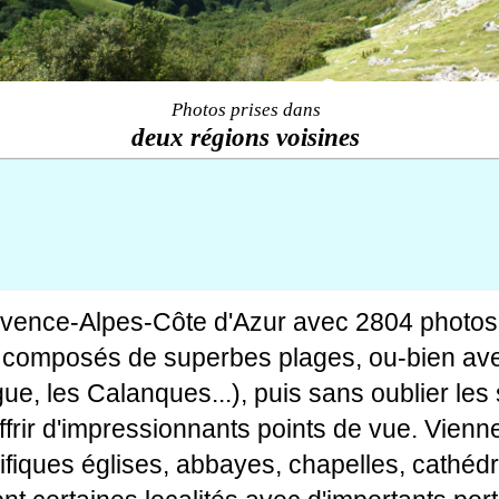
Photos prises dans
deux régions voisines
ovence-Alpes-Côte d'Azur avec 2804 photos
tes composés de superbes plages, ou-bien av
gue, les Calanques...), puis sans oublier le
rir d'impressionnants points de vue. Viennen
fiques églises, abbayes, chapelles, cathédr