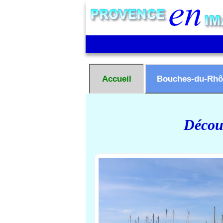
Accueil
Bouches-du-Rhô
Découv