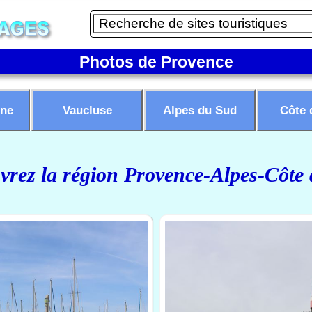
Photos de Provence
ne
Vaucluse
Alpes du Sud
Côte 
rez la région Provence-Alpes-Côte