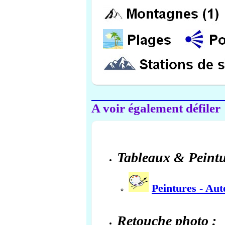
A voir également défiler
Tableaux & Peintu
Peintures - Au
Retouche photo :