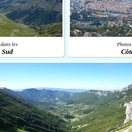
 dans les
Photos 
u Sud
Côt