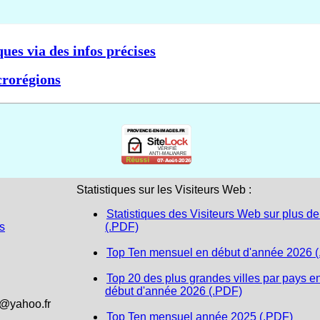
ques via des infos précises
crorégions
Statistiques sur les Visiteurs Web :
Statistiques des Visiteurs Web sur plus de
s
(.PDF)
Top Ten mensuel en début d'année 2026 
Top 20 des plus grandes villes par pays e
début d'année 2026 (.PDF)
1@yahoo.fr
Top Ten mensuel année 2025 (.PDF)