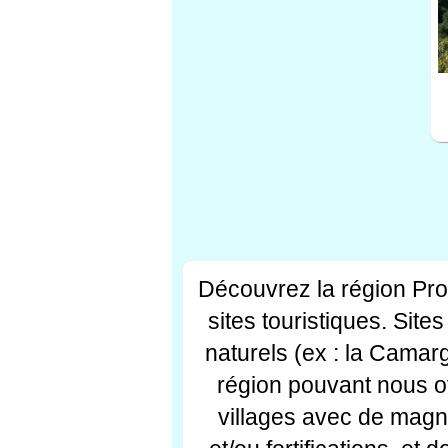
Découvrez la région Pr
sites touristiques. Si
naturels (ex : la Camar
région pouvant nous off
villages avec de magni