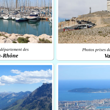
 département des
Photos prises d
u-Rhône
Va