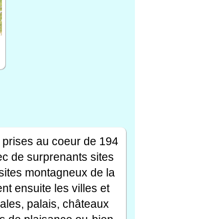
 prises au coeur de 194
ec de surprenants sites
s sites montagneux de la
t ensuite les villes et
ales, palais, châteaux