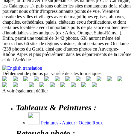
plages, ou-bien avec de surprenants sites naturels (ex : la Camargue,
les Calanques...), puis sans oublier les sites montagneux de la région
pouvant nous offrir d'impressionnants points de vue. Viennent
ensuite les villes et villages avec de magnifiques églises, abbayes,
chapelles, cathédrales, palais, châteaux et/ou fortifications, et dont
certaines localités avec d'importants ports de plaisance ou-bien avec
d'inoubliables sites antiques (ex : Arles, Orange, Saint-Rémy...).
Enfin, parmi une totalité de 3442 photos, 638 auront même été
prises dans 66 sites de régions voisines, dont certaines en Occitanie
(238 photos du Gard), ainsi que d'autres photos en Auvergne-
Rhône-Alpes et plus précisément dans les départements de la Drôme
et de l'Ardèche.
Défilement de photos par variété de sites touristiques
A voir également défiler
Tableaux & Peintures :
Peintures - Auteur : Odette Roux
Retouche photo :