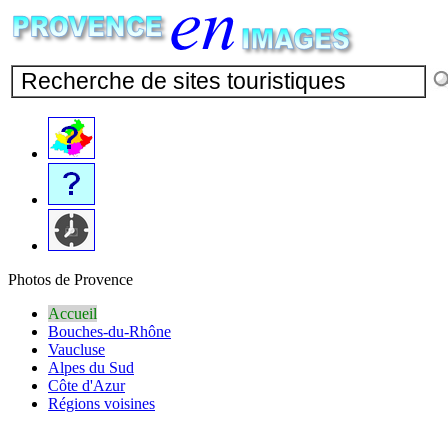
Photos de Provence
Accueil
Bouches-du-Rhône
Vaucluse
Alpes du Sud
Côte d'Azur
Régions voisines