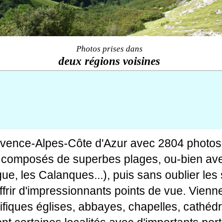
Photos prises dans
deux régions voisines
ovence-Alpes-Côte d'Azur avec 2804 photos
tes composés de superbes plages, ou-bien av
gue, les Calanques...), puis sans oublier le
rir d'impressionnants points de vue. Viennen
fiques églises, abbayes, chapelles, cathédr