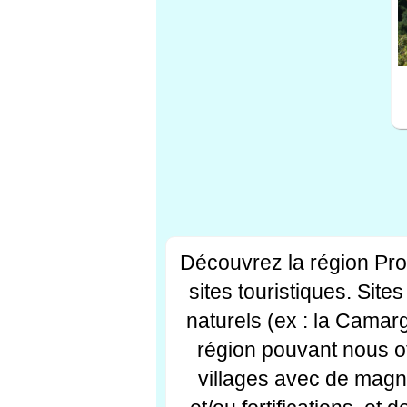
Découvrez la région Pr
sites touristiques. Si
naturels (ex : la Camar
région pouvant nous off
villages avec de magni