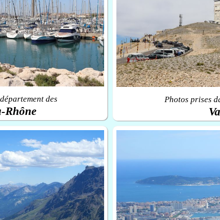
 département des
Photos prises d
u-Rhône
Va