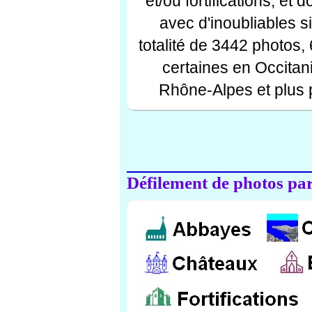
et/ou fortifications, et
avec d'inoubliables s
totalité de 3442 photos,
certaines en Occitan
Rhône-Alpes et plus 
Défilement de photos par 