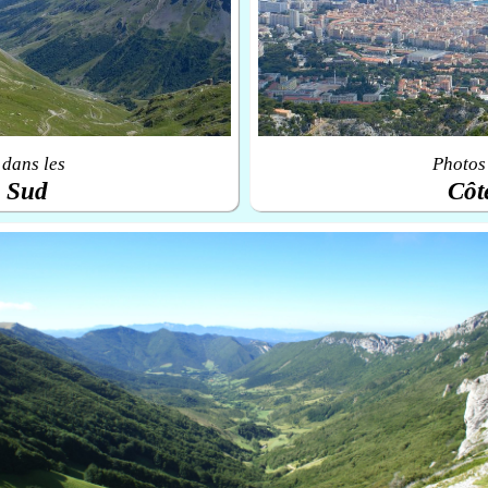
 dans les
Photos 
u Sud
Côt