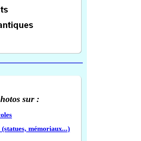
photos sur :
oles
(statues, mémoriaux...)