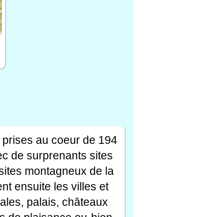
 prises au coeur de 194
ec de surprenants sites
s sites montagneux de la
t ensuite les villes et
ales, palais, châteaux