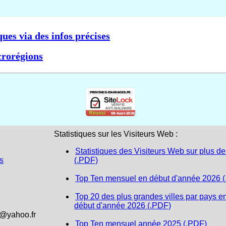
ques via des infos précises
crorégions
Statistiques sur les Visiteurs Web :
Statistiques des Visiteurs Web sur plus de
s
(.PDF)
Top Ten mensuel en début d'année 2026 
Top 20 des plus grandes villes par pays e
début d'année 2026 (.PDF)
1@yahoo.fr
Top Ten mensuel année 2025 (.PDF)