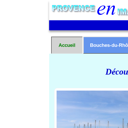
Accueil
Bouches-du-Rhô
Découv