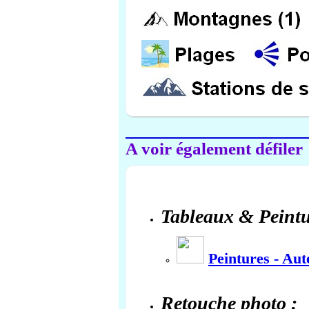
A voir également défiler
Tableaux & Peintu
Peintures - Au
Retouche photo :