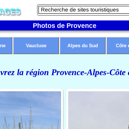
Photos de Provence
ne
Vaucluse
Alpes du Sud
Côte 
rez la région Provence-Alpes-Côte