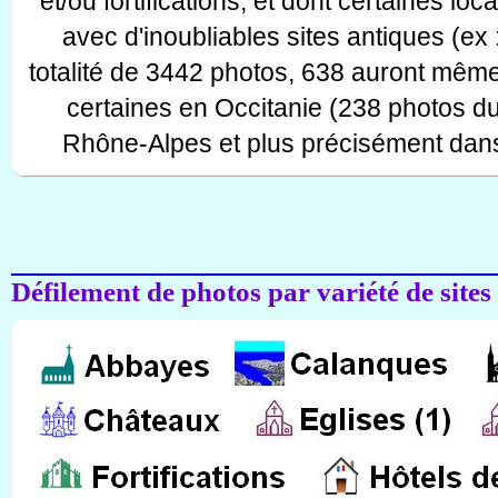
et/ou fortifications, et dont certaines lo
avec d'inoubliables sites antiques (ex 
totalité de 3442 photos, 638 auront même
certaines en Occitanie (238 photos d
Rhône-Alpes et plus précisément dans
Défilement de photos par variété de sites