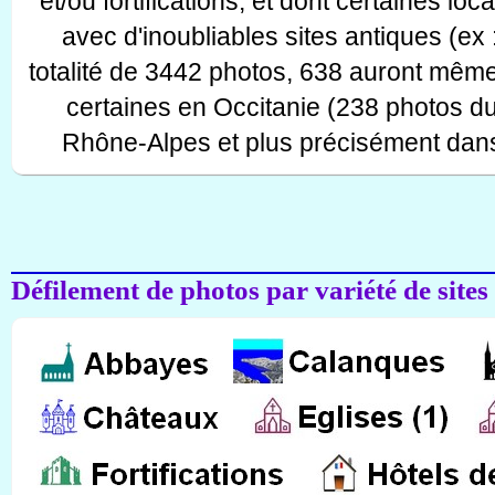
et/ou fortifications, et dont certaines lo
avec d'inoubliables sites antiques (ex 
totalité de 3442 photos, 638 auront même
certaines en Occitanie (238 photos d
Rhône-Alpes et plus précisément dans
Défilement de photos par variété de sites