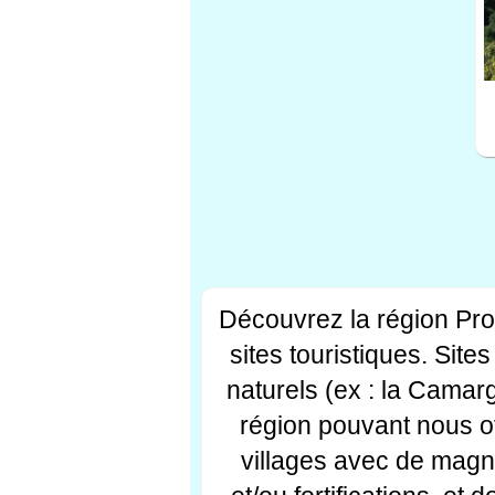
Découvrez la région Pr
sites touristiques. Si
naturels (ex : la Camar
région pouvant nous off
villages avec de magni