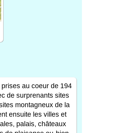
 prises au coeur de 194
ec de surprenants sites
s sites montagneux de la
t ensuite les villes et
ales, palais, châteaux