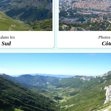
 dans les
Photos 
u Sud
Côt