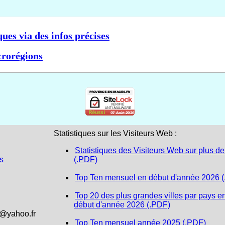
ques via des infos précises
crorégions
Statistiques sur les Visiteurs Web :
Statistiques des Visiteurs Web sur plus de
s
(.PDF)
Top Ten mensuel en début d'année 2026 
Top 20 des plus grandes villes par pays e
début d'année 2026 (.PDF)
1@yahoo.fr
Top Ten mensuel année 2025 (.PDF)