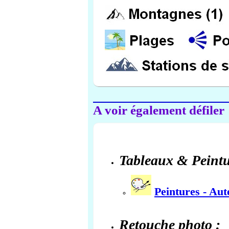
A voir également défiler
Tableaux & Peintu
Peintures - Au
Retouche photo :