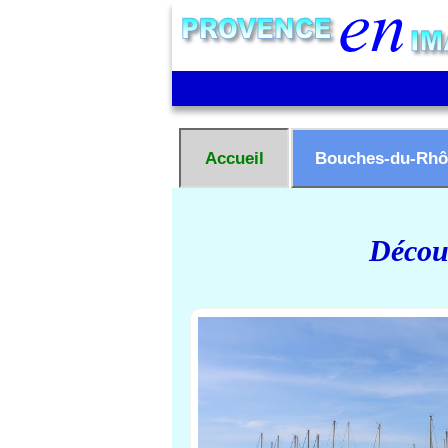
Accueil
Bouches-du-Rhô
Découv