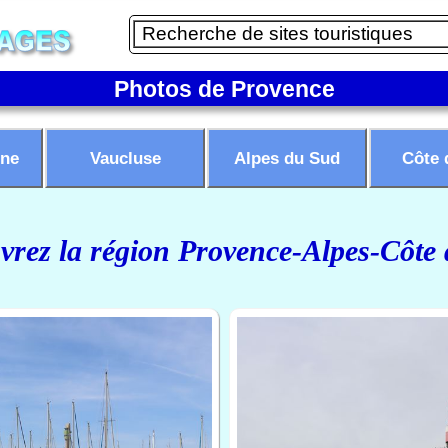
Photos de Provence
ne
Vaucluse
Alpes du Sud
Côte 
rez la région Provence-Alpes-Côte