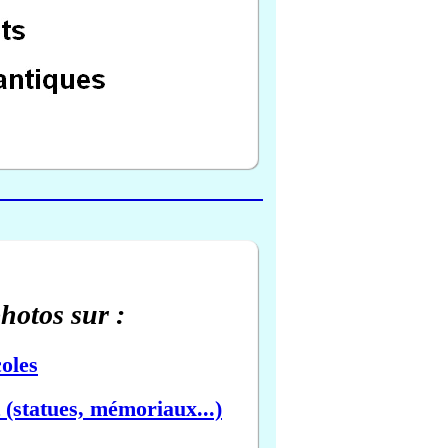
photos sur :
oles
(statues, mémoriaux...)