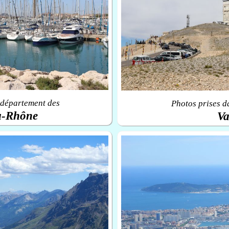
 département des
Photos prises d
u-Rhône
Va