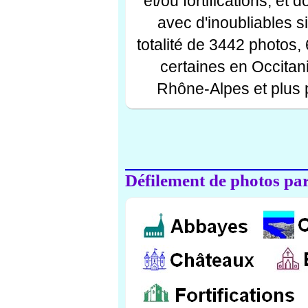
et/ou fortifications, et
avec d'inoubliables s
totalité de 3442 photos,
certaines en Occitan
Rhône-Alpes et plus 
Défilement de photos par 