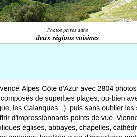
Photos prises dans
deux régions voisines
ovence-Alpes-Côte d'Azur avec 2804 photos
tes composés de superbes plages, ou-bien av
gue, les Calanques...), puis sans oublier le
rir d'impressionnants points de vue. Viennen
fiques églises, abbayes, chapelles, cathédr