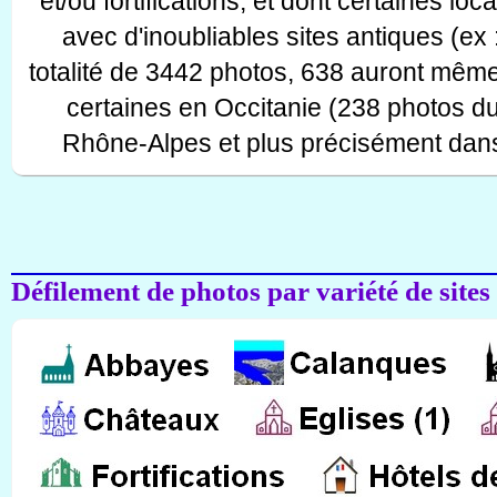
et/ou fortifications, et dont certaines lo
avec d'inoubliables sites antiques (ex 
totalité de 3442 photos, 638 auront même
certaines en Occitanie (238 photos d
Rhône-Alpes et plus précisément dans
Défilement de photos par variété de sites