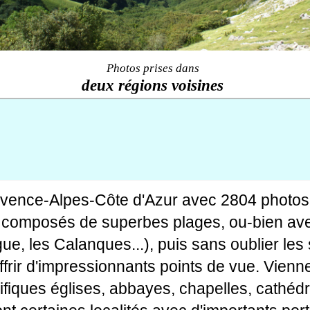
Photos prises dans
deux régions voisines
ovence-Alpes-Côte d'Azur avec 2804 photos
tes composés de superbes plages, ou-bien av
gue, les Calanques...), puis sans oublier le
rir d'impressionnants points de vue. Viennen
fiques églises, abbayes, chapelles, cathédr