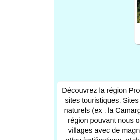
Découvrez la région Pr
sites touristiques. Si
naturels (ex : la Camar
région pouvant nous off
villages avec de magni