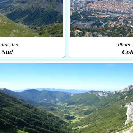
 dans les
Photos 
u Sud
Côt