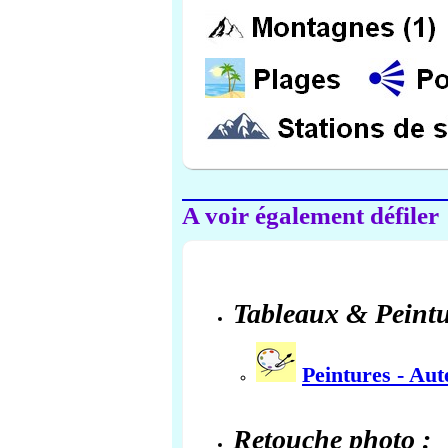
A voir également défiler
Tableaux & Peintu
Peintures - Au
Retouche photo :