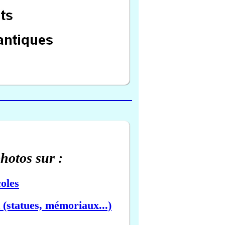
photos sur :
oles
(statues, mémoriaux...)