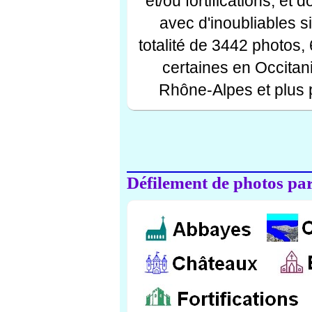
et/ou fortifications, et
avec d'inoubliables s
totalité de 3442 photos,
certaines en Occitan
Rhône-Alpes et plus 
Défilement de photos par 