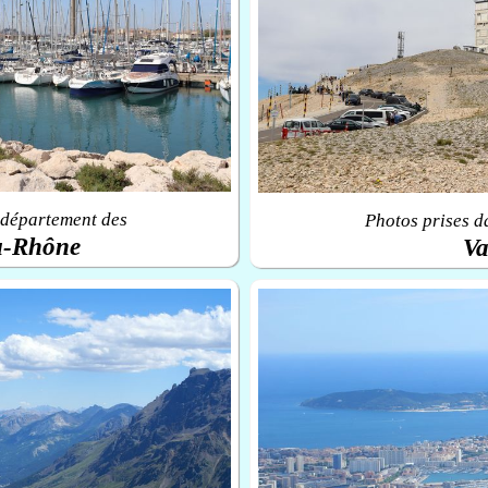
 département des
Photos prises d
u-Rhône
Va