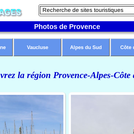
Photos de Provence
ne
Vaucluse
Alpes du Sud
Côte 
rez la région Provence-Alpes-Côte