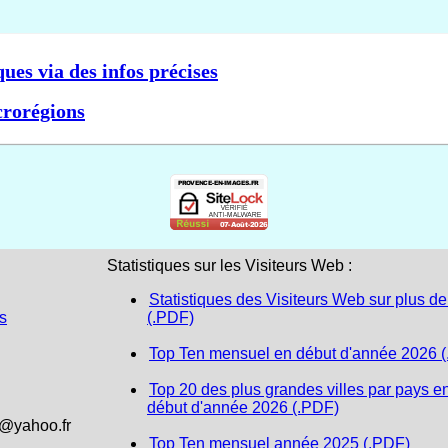
ques via des infos précises
crorégions
Statistiques sur les Visiteurs Web :
Statistiques des Visiteurs Web sur plus de
s
(.PDF)
Top Ten mensuel en début d'année 2026 
Top 20 des plus grandes villes par pays e
début d'année 2026 (.PDF)
1@yahoo.fr
Top Ten mensuel année 2025 (.PDF)