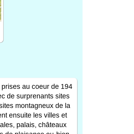
 prises au coeur de 194
ec de surprenants sites
s sites montagneux de la
t ensuite les villes et
ales, palais, châteaux