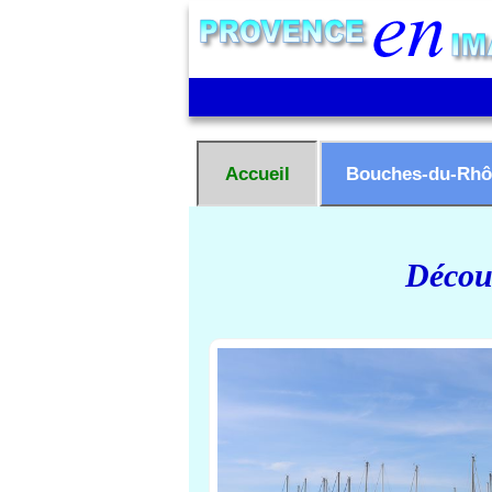
Accueil
Bouches-du-Rhô
Découv