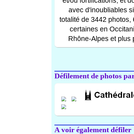
et/ou fortifications, et
avec d'inoubliables s
totalité de 3442 photos,
certaines en Occitan
Rhône-Alpes et plus 
Défilement de photos par 
A voir également défiler