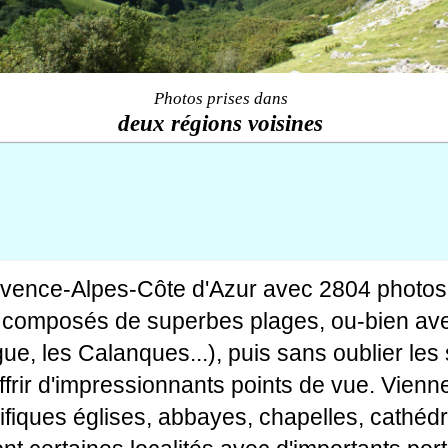
Photos prises dans
deux régions voisines
ovence-Alpes-Côte d'Azur avec 2804 photos
tes composés de superbes plages, ou-bien av
gue, les Calanques...), puis sans oublier le
rir d'impressionnants points de vue. Viennen
fiques églises, abbayes, chapelles, cathédr