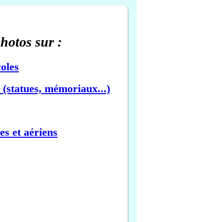
photos sur :
oles
(statues, mémoriaux...)
es et aériens