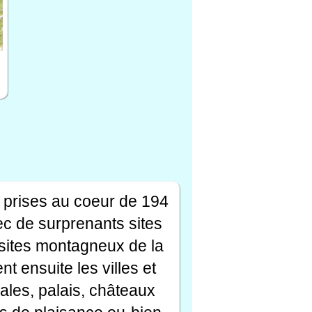
 prises au coeur de 194
ec de surprenants sites
s sites montagneux de la
t ensuite les villes et
ales, palais, châteaux