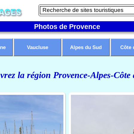
Photos de Provence
ne
Vaucluse
Alpes du Sud
Côte 
rez la région Provence-Alpes-Côte