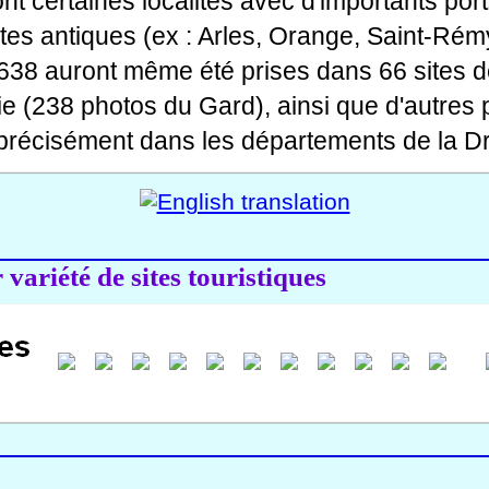
 dont certaines localités avec d'importants po
ites antiques (ex : Arles, Orange, Saint-Rémy
 638 auront même été prises dans 66 sites d
ie (238 photos du Gard), ainsi que d'autres
précisément dans les départements de la Dr
variété de sites touristiques