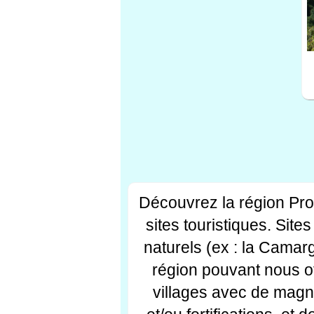
Découvrez la région Pr
sites touristiques. Si
naturels (ex : la Camar
région pouvant nous off
villages avec de magni