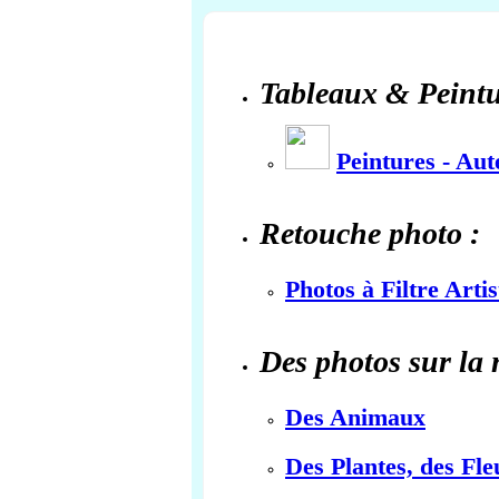
Tableaux & Peintu
Peintures - Au
Retouche photo :
Photos à Filtre Arti
Des photos sur la 
Des Animaux
Des Plantes, des Fle