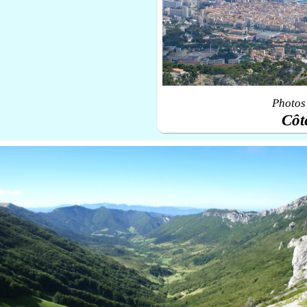
Photos 
Côt