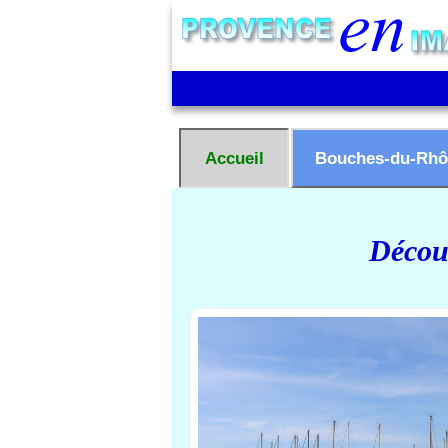
Accueil
Bouches-du-Rhô
Découv