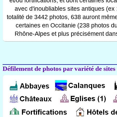
et/ou fortifications, et dont certaines lo
avec d'inoubliables sites antiques (ex 
totalité de 3442 photos, 638 auront même
certaines en Occitanie (238 photos d
Rhône-Alpes et plus précisément dans
Défilement de photos par variété de sites