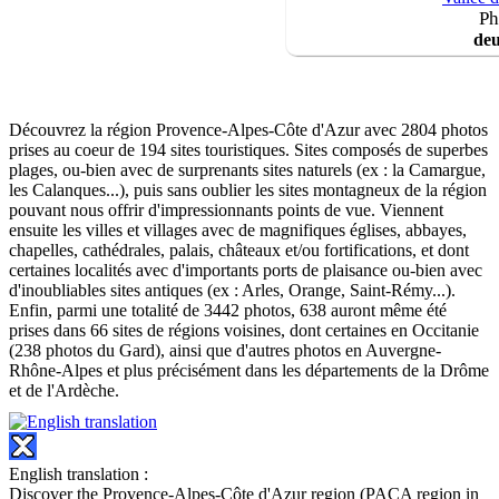
Ph
deu
Découvrez la région Provence-Alpes-Côte d'Azur avec 2804 photos
prises au coeur de 194 sites touristiques. Sites composés de superbes
plages, ou-bien avec de surprenants sites naturels (ex : la Camargue,
les Calanques...), puis sans oublier les sites montagneux de la région
pouvant nous offrir d'impressionnants points de vue. Viennent
ensuite les villes et villages avec de magnifiques églises, abbayes,
chapelles, cathédrales, palais, châteaux et/ou fortifications, et dont
certaines localités avec d'importants ports de plaisance ou-bien avec
d'inoubliables sites antiques (ex : Arles, Orange, Saint-Rémy...).
Enfin, parmi une totalité de 3442 photos, 638 auront même été
prises dans 66 sites de régions voisines, dont certaines en Occitanie
(238 photos du Gard), ainsi que d'autres photos en Auvergne-
Rhône-Alpes et plus précisément dans les départements de la Drôme
et de l'Ardèche.
English translation :
Discover the Provence-Alpes-Côte d'Azur region (PACA region in