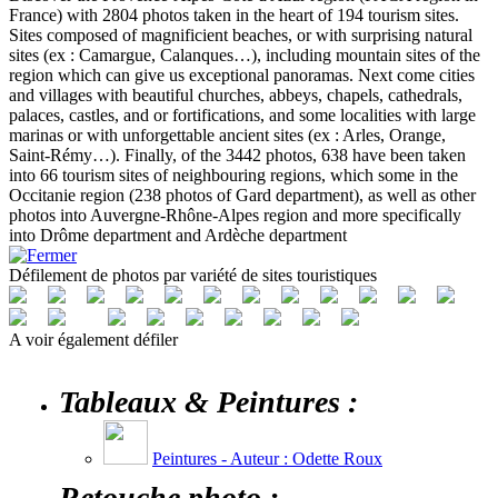
France) with 2804 photos taken in the heart of 194 tourism sites.
Sites composed of magnificient beaches, or with surprising natural
sites (ex : Camargue, Calanques…), including mountain sites of the
region which can give us exceptional panoramas. Next come cities
and villages with beautiful churches, abbeys, chapels, cathedrals,
palaces, castles, and or fortifications, and some localities with large
marinas or with unforgettable ancient sites (ex : Arles, Orange,
Saint-Rémy…). Finally, of the 3442 photos, 638 have been taken
into 66 tourism sites of neighbouring regions, which some in the
Occitanie region (238 photos of Gard department), as well as other
photos into Auvergne-Rhône-Alpes region and more specifically
into Drôme department and Ardèche department
Défilement de photos par variété de sites touristiques
A voir également défiler
Tableaux & Peintures :
Peintures - Auteur : Odette Roux
Retouche photo :