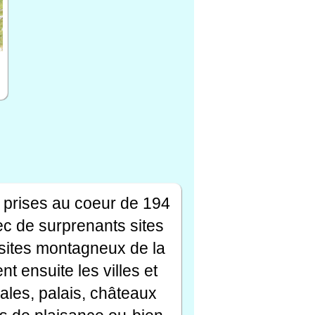
 prises au coeur de 194
ec de surprenants sites
s sites montagneux de la
t ensuite les villes et
ales, palais, châteaux