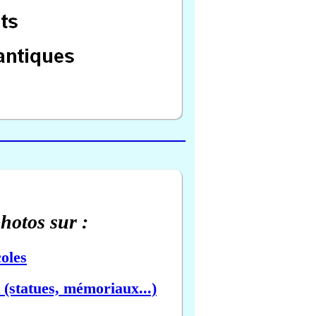
photos sur :
oles
(statues, mémoriaux...)