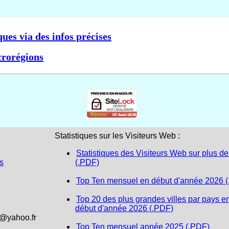
ques via des infos précises
crorégions
Statistiques sur les Visiteurs Web :
Statistiques des Visiteurs Web sur plus de
s
(.PDF)
Top Ten mensuel en début d'année 2026 
Top 20 des plus grandes villes par pays e
début d'année 2026 (.PDF)
1@yahoo.fr
Top Ten mensuel année 2025 (.PDF)