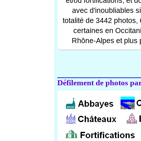
et/ou fortifications, et
avec d'inoubliables s
totalité de 3442 photos,
certaines en Occitan
Rhône-Alpes et plus 
Défilement de photos par 