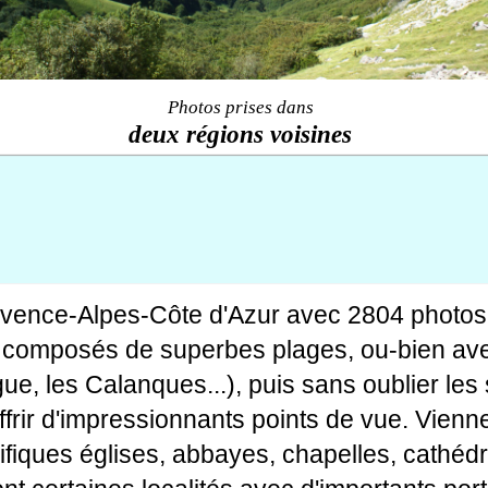
Photos prises dans
deux régions voisines
ovence-Alpes-Côte d'Azur avec 2804 photos
tes composés de superbes plages, ou-bien av
gue, les Calanques...), puis sans oublier le
rir d'impressionnants points de vue. Viennen
fiques églises, abbayes, chapelles, cathédr