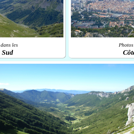
 dans les
Photos 
u Sud
Côt