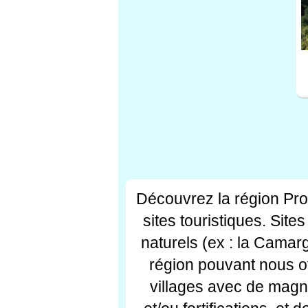
Découvrez la région Pr
sites touristiques. Si
naturels (ex : la Camar
région pouvant nous off
villages avec de magni