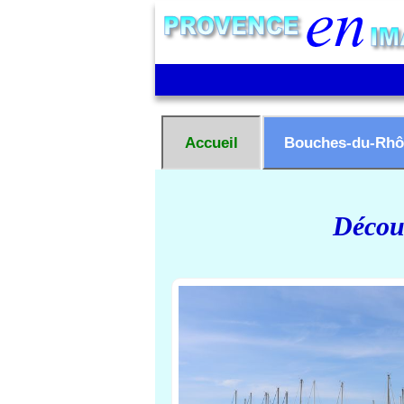
Accueil
Bouches-du-Rhô
Découv