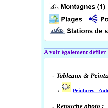
A voir également défiler
Tableaux & Peintu
Peintures - Au
Retouche photo :