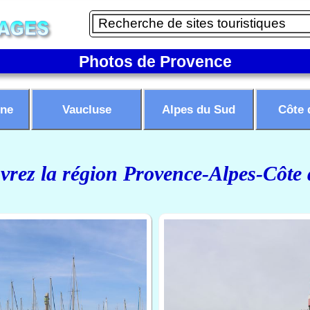
Photos de Provence
ne
Vaucluse
Alpes du Sud
Côte 
rez la région Provence-Alpes-Côte