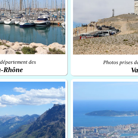
 département des
Photos prises d
u-Rhône
Va