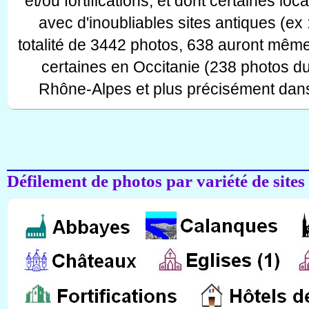
et/ou fortifications, et dont certaines lo
avec d'inoubliables sites antiques (ex 
totalité de 3442 photos, 638 auront même
certaines en Occitanie (238 photos d
Rhône-Alpes et plus précisément dans
Défilement de photos par variété de sites