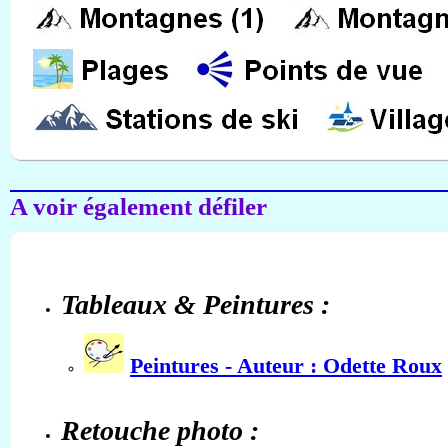
A voir également défiler
Tableaux & Peintures :
Peintures - Auteur : Odette Roux
Retouche photo :