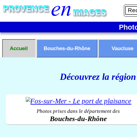
Phot
Accueil
Bouches-du-Rhône
Vaucluse
Découvrez la région
Photos prises dans le département des
Bouches-du-Rhône