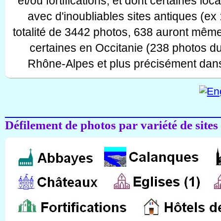
et/ou fortifications, et dont certaines lo
avec d'inoubliables sites antiques (ex 
totalité de 3442 photos, 638 auront même
certaines en Occitanie (238 photos d
Rhône-Alpes et plus précisément dans
Défilement de photos par variété de sites