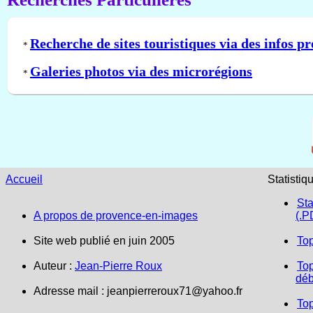
Recherche de sites touristiques via des infos pr
*
Galeries photos via des microrégions
*
Accueil
Statistiq
Sta
A propos de provence-en-images
(.P
Site web publié en juin 2005
To
Auteur :
Jean-Pierre Roux
Top
déb
Adresse mail :
jeanpierreroux71@yahoo.fr
To