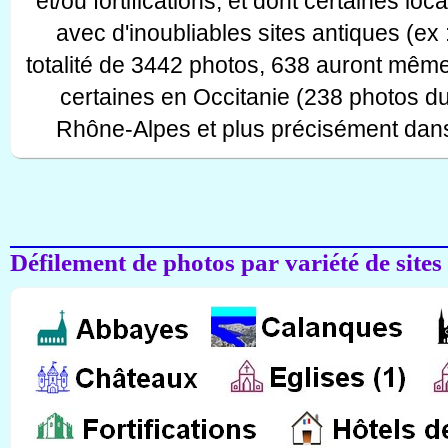
et/ou fortifications, et dont certaines lo
avec d'inoubliables sites antiques (ex 
totalité de 3442 photos, 638 auront même
certaines en Occitanie (238 photos d
Rhône-Alpes et plus précisément dans
Défilement de photos par variété de sites