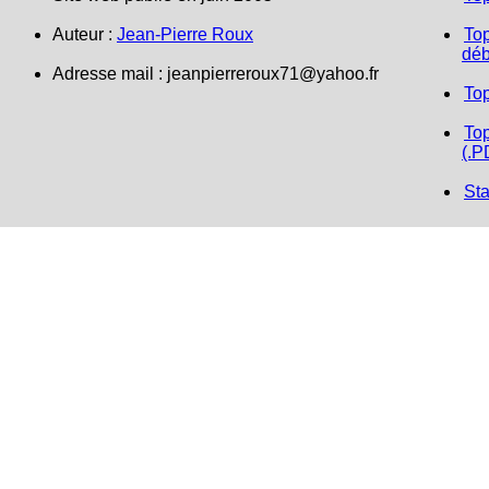
Auteur :
Jean-Pierre Roux
Top
déb
Adresse mail :
jeanpierreroux71@yahoo.fr
To
Top
(.P
Sta