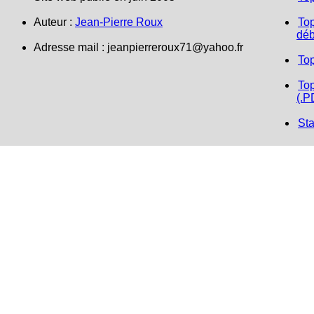
Auteur :
Jean-Pierre Roux
Top
déb
Adresse mail :
jeanpierreroux71@yahoo.fr
To
Top
(.P
Sta