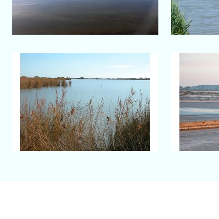
Domaine de La Palissade
Sa
Etang
Mo