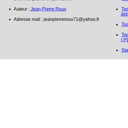
Auteur :
Jean-Pierre Roux
Top
déb
Adresse mail :
jeanpierreroux71@yahoo.fr
To
Top
(.P
Sta