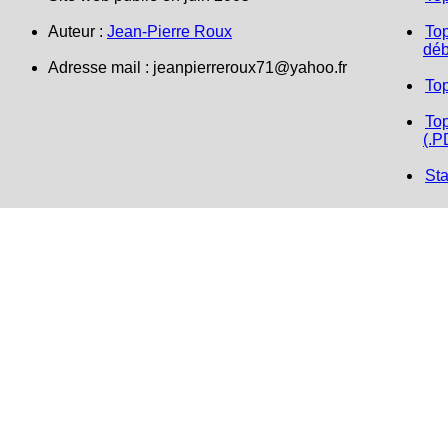
Auteur :
Jean-Pierre Roux
Top
déb
Adresse mail :
jeanpierreroux71@yahoo.fr
To
Top
(.P
Sta