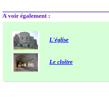
A voir également :
L'église
Le cloître