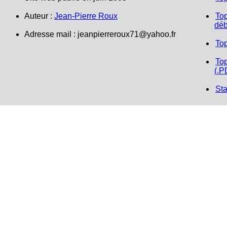
Auteur :
Jean-Pierre Roux
Top
déb
Adresse mail :
jeanpierreroux71@yahoo.fr
To
Top
(.P
Sta