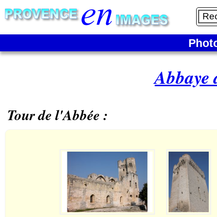
Phot
Abbaye 
Tour de l'Abbée :