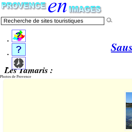
Saus
Les Tamaris :
Photos de Provence