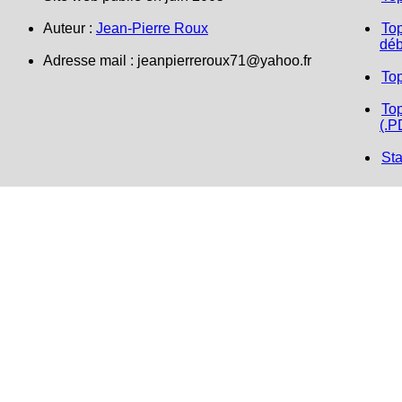
Auteur :
Jean-Pierre Roux
Top
déb
Adresse mail :
jeanpierreroux71@yahoo.fr
To
Top
(.P
Sta