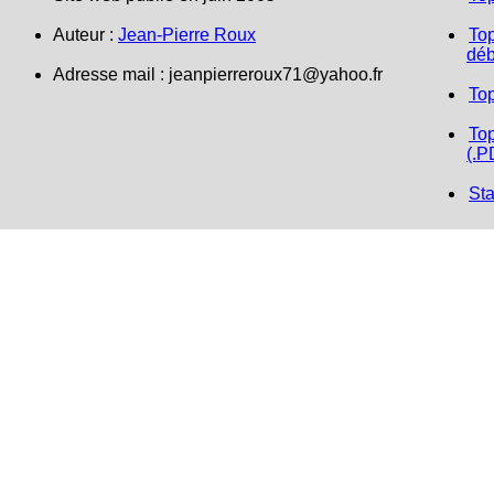
Auteur :
Jean-Pierre Roux
Top
déb
Adresse mail :
jeanpierreroux71@yahoo.fr
To
Top
(.P
Sta