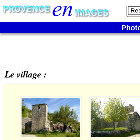
Phot
Le village :