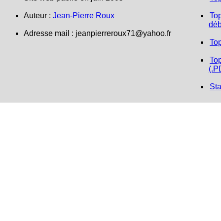
Auteur :
Jean-Pierre Roux
Top
déb
Adresse mail :
jeanpierreroux71@yahoo.fr
To
Top
(.P
Sta