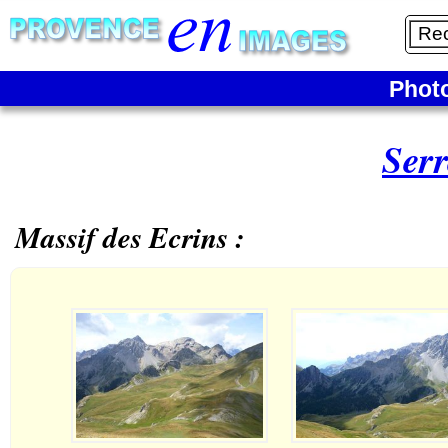
Phot
Serr
Massif des Ecrins :