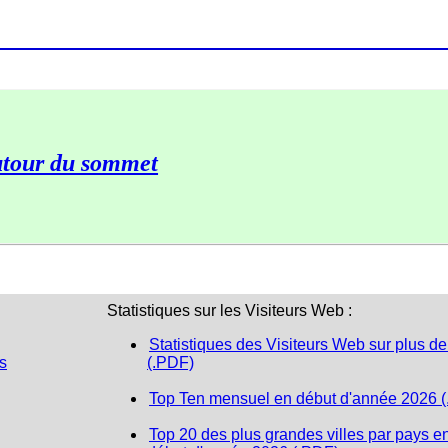
utour du sommet
Statistiques sur les Visiteurs Web :
Statistiques des Visiteurs Web sur plus de
s
(.PDF)
Top Ten mensuel en début d'année 2026 
Top 20 des plus grandes villes par pays e