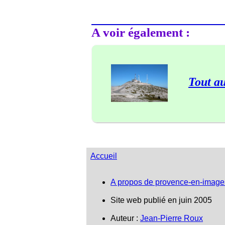
A voir également :
Tout a
Accueil
A propos de provence-en-image
Site web publié en juin 2005
Auteur :
Jean-Pierre Roux