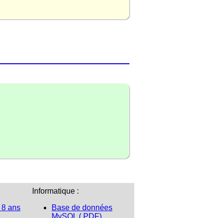
Informatique :
 8 ans
Base de données
MySQL (.PDF)