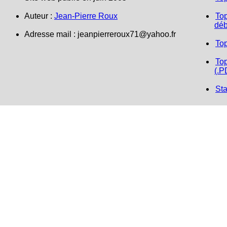
Auteur :
Jean-Pierre Roux
Top
déb
Adresse mail :
jeanpierreroux71@yahoo.fr
To
Top
(.P
Sta