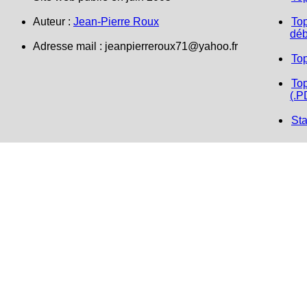
Auteur :
Jean-Pierre Roux
Top
déb
Adresse mail :
jeanpierreroux71@yahoo.fr
To
Top
(.P
Sta