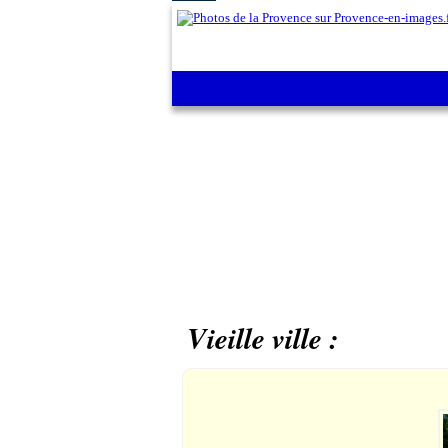
1/13
1 - Face à la Porte de France
Vieille ville :