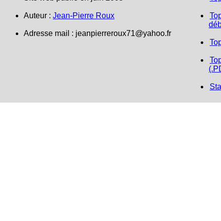
Auteur :
Jean-Pierre Roux
Top
déb
Adresse mail :
jeanpierreroux71@yahoo.fr
To
Top
(.P
Sta