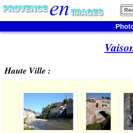
Phot
Vaiso
Haute Ville :