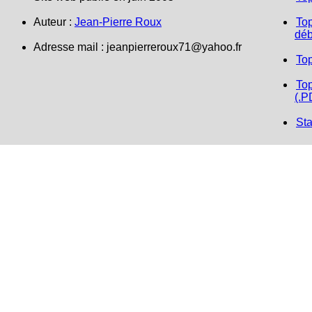
Auteur :
Jean-Pierre Roux
Top
déb
Adresse mail :
jeanpierreroux71@yahoo.fr
To
Top
(.P
Sta