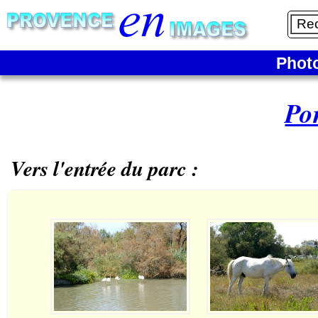
Phot
Po
Vers l'entrée du parc :