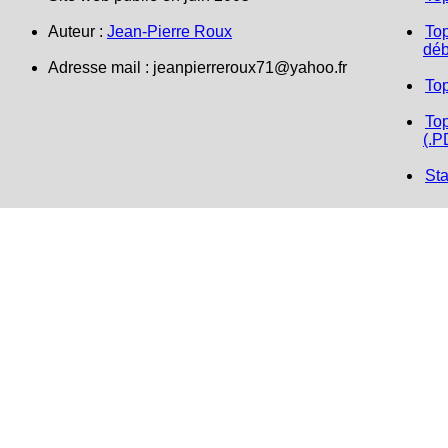
Auteur :
Jean-Pierre Roux
Top
déb
Adresse mail :
jeanpierreroux71@yahoo.fr
To
Top
(.P
Sta