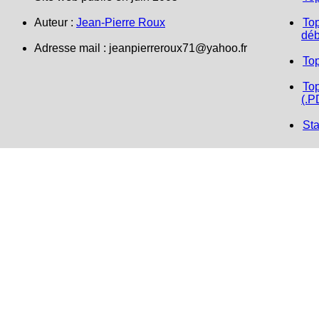
Auteur :
Jean-Pierre Roux
Top
déb
Adresse mail :
jeanpierreroux71@yahoo.fr
To
Top
(.P
Sta