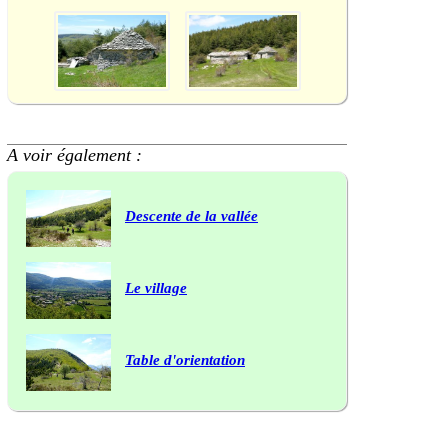
A voir également :
Descente de la vallée
Le village
Table d'orientation